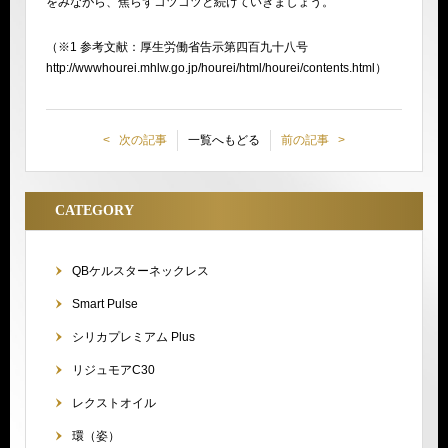
をみながら、焦らずコツコツと続けていきましょう。
（※1 参考文献：厚生労働省告示第四百九十八号
http://wwwhourei.mhlw.go.jp/hourei/html/hourei/contents.html）
次の記事
一覧へもどる
前の記事
CATEGORY
QBケルスターネックレス
Smart Pulse
シリカプレミアム Plus
リジュモアC30
レクストオイル
環（姿）