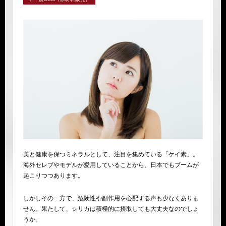
美と健康を保つミネラルとして、注目を集めている「ケイ素」。
海外セレブやモデルが愛用していることから、日本でもブームが
起こりつつあります。
しかしその一方で、危険性や副作用を心配する声も少なくありま
せん。果たして、シリカは積極的に摂取しても大丈夫なのでしょ
うか。