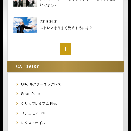
決できる？
2019.04.01
ストレスをうまく発散するには？
1
CATEGORY
QBケルスターネックレス
Smart Pulse
シリカプレミアム Plus
リジュモアC30
レクストオイル