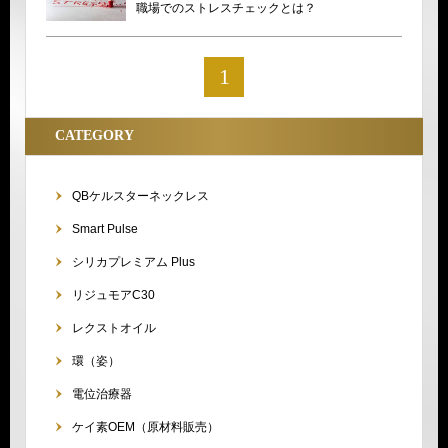
職場でのストレスチェックとは？
1
CATEGORY
QBケルスターネックレス
Smart Pulse
シリカプレミアム Plus
リジュモアC30
レクストオイル
環（姿）
電位治療器
ケイ素OEM（原材料販売）